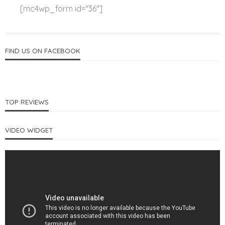
[mc4wp_form id="36"]
FIND US ON FACEBOOK
TOP REVIEWS
VIDEO WIDGET