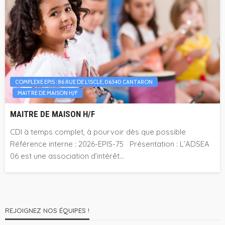
COMPLEXE EPIS : 86 RUE DE L’ISCLE, 06340 CANTARON
MAITRE DE MAISON H/F
MAITRE DE MAISON H/F
CDI à temps complet, à pourvoir dès que possible
Référence interne : 2026-EPIS-75 Présentation : L’ADSEA
06 est une association d’intérêt...
REJOIGNEZ NOS ÉQUIPES !