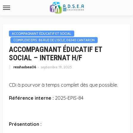
ACCOMPAGNANT ÉDUCATIF ET SOCIAL
COMPLEXE EPIS : 86 RUE DE L’ISCLE, 06340 CANTARON
ACCOMPAGNANT ÉDUCATIF ET
SOCIAL – INTERNAT H/F
resshadsea06
septembre 19, 2025
CDi à pourvoir à temps complet dès que possible.
Référence interne
:
2025-EPIS-84
Présentation :