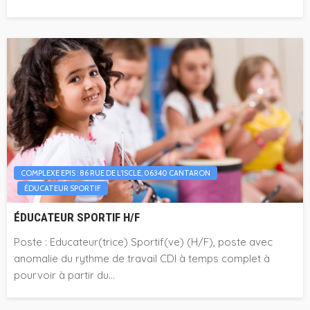
COMPLEXE EPIS : 86 RUE DE L’ISCLE, 06340 CANTARON
ÉDUCATEUR SPORTIF
ÉDUCATEUR SPORTIF H/F
Poste : Educateur(trice) Sportif(ve) (H/F), poste avec
anomalie du rythme de travail CDI à temps complet à
pourvoir à partir du...