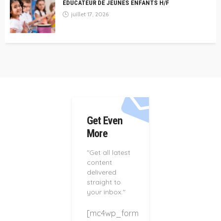
ÉDUCATEUR DE JEUNES ENFANTS H/F
juillet 17, 2026
Get Even
More
"Get all latest
content
delivered
straight to
your inbox."
[mc4wp_form