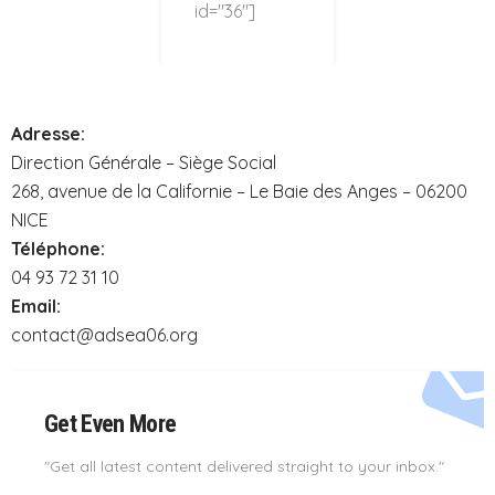
id="36"]
Adresse:
Direction Générale – Siège Social
268, avenue de la Californie – Le Baie des Anges – 06200
NICE
Téléphone:
04 93 72 31 10
Email:
contact@adsea06.org
Get Even More
"Get all latest content delivered straight to your inbox."