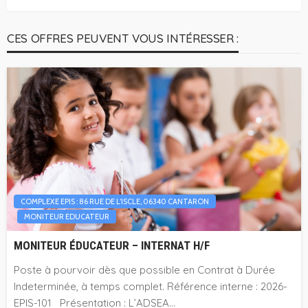
CES OFFRES PEUVENT VOUS INTÉRESSER :
COMPLEXE EPIS : 86 RUE DE L’ISCLE, 06340 CANTARON
MONITEUR EDUCATEUR
MONITEUR ÉDUCATEUR – INTERNAT H/F
Poste à pourvoir dès que possible en Contrat à Durée
Indeterminée, à temps complet. Référence interne : 2026-
EPIS-101 Présentation : L’ADSEA...