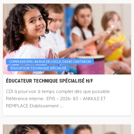
COMPLEXE EPIS : 86 RUE DE L’ISCLE, 06340 CANTARON
ÉDUCATEUR TECHNIQUE SPÉCIALISÉ
ÉDUCATEUR TECHNIQUE SPÉCIALISÉ H/F
CDI à pourvoir à temps complet dès que possible
Référence interne : EPIS – 2026- 83 – ANNULE ET
REMPLACE Etablissement :...