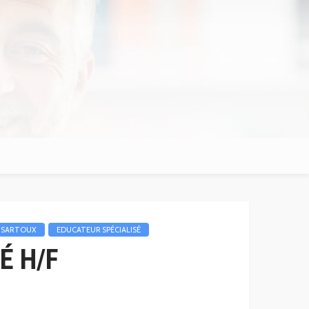
S-SARTOUX
EDUCATEUR SPÉCIALISÉ
É H/F