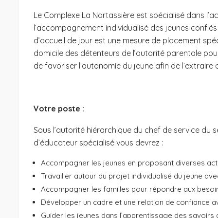
Le Complexe La Nartassière est spécialisé dans l’acc
l’accompagnement individualisé des jeunes confiés à 
d’accueil de jour est une mesure de placement spéci
domicile des détenteurs de l’autorité parentale pour
de favoriser l’autonomie du jeune afin de l’extraire d
Votre poste :
Sous l’autorité hiérarchique du chef de service du se
d’éducateur spécialisé vous devrez :
Accompagner les jeunes en proposant diverses activ
Travailler autour du projet individualisé du jeune av
Accompagner les familles pour répondre aux besoins
Développer un cadre et une relation de confiance a
Guider les jeunes dans l’apprentissage des savoirs