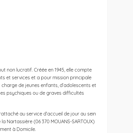
ut non lucratif. Créée en 1945, elle compte
ts et services et a pour mission principale
n charge de jeunes enfants, d’adolescents et
les psychiques ou de graves difficultés
attaché au service d’accueil de jour au sein
de la Nartassière (06 370 MOUANS-SARTOUX)
ment à Domicile.