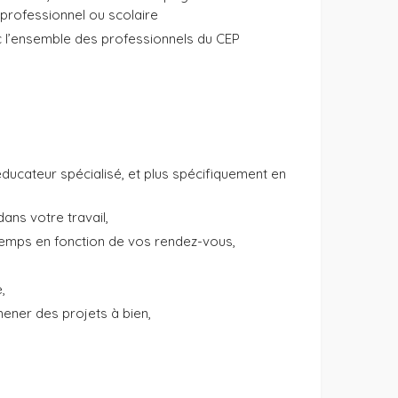
t professionnel ou scolaire
c l’ensemble des professionnels du CEP
éducateur spécialisé, et plus spécifiquement en
ans votre travail,
temps en fonction de vos rendez-vous,
,
mener des projets à bien,