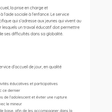
ueil, la prise en charge et
l’aide sociale à l’enfance. Le service
fique qui s’adresse aux jeunes qui vivent au
 lesquels un travail éducatif doit permettre
e ses difficultés dans sa globalité.
rvice d’accueil de jour, en qualité
ités éducatives et participatives
ec ce dernier
 de l’adolescent et éviter une rupture
vec le mineur
 de base, afin de les accompagner dans la