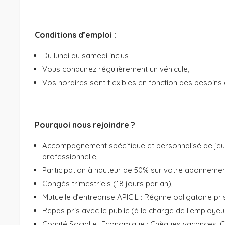
Conditions d’emploi :
Du lundi au samedi inclus
Vous conduirez régulièrement un véhicule,
Vos horaires sont flexibles en fonction des besoins d
Pourquoi nous rejoindre ?
Accompagnement spécifique et personnalisé de jeune
professionnelle,
Participation à hauteur de 50% sur votre abonneme
Congés trimestriels (18 jours par an),
Mutuelle d’entreprise APICIL : Régime obligatoire pr
Repas pris avec le public (à la charge de l’employeu
Comité Social et Economique : Chèques vacances, C