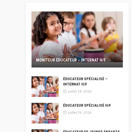
MONITEUR ÉDUCATEUR – INTERNAT H/F
ÉDUCATEUR SPÉCIALISÉ –
INTERNAT H/F
juillet 29, 2026
ÉDUCATEUR SPÉCIALISÉ H/F
juillet 29, 2026
ÉDUCATEUR DE JEUNES ENFANTS