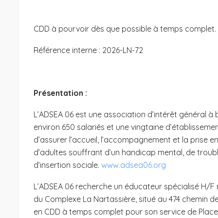
CDD à pourvoir dès que possible à temps complet.
Référence interne : 2026-LN-72
Présentation :
L’ADSEA 06 est une association d’intérêt général à b
environ 650 salariés et une vingtaine d’établissemen
d’assurer l’accueil, l’accompagnement et la prise e
d’adultes souffrant d’un handicap mental, de troub
d’insertion sociale.
www.adsea06.org
L’ADSEA 06 recherche un éducateur spécialisé H/F r
du Complexe La Nartassière, situé au 474 chemin 
en CDD à temps complet pour son service de Place