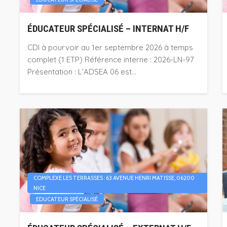
ÉDUCATEUR SPÉCIALISÉ – INTERNAT H/F
CDI à pourvoir au 1er septembre 2026 à temps
complet (1 ETP) Référence interne : 2026-LN-97
Présentation : L’ADSEA 06 est...
COMPLEXE LES TERRASSES : 63 AVENUE HENRI MATISSE, 06200
NICE
EDUCATEUR SPÉCIALISÉ