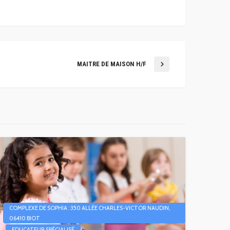
MAITRE DE MAISON H/F
COMPLEXE DE SOPHIA : 350 ALLÉE CHARLES-VICTOR NAUDIN,
06410 BIOT
EDUCATEUR SPÉCIALISÉ