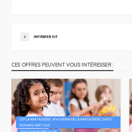
INFIRMIER H/F
CES OFFRES PEUVENT VOUS INTÉRESSER :
CEP LA NARTASSIÈRE : 474 CHEMIN DE LA NARTASSIÈRE, 06370
MOUANS-SARTOUX
EDUCATEUR SPÉCIALISÉ