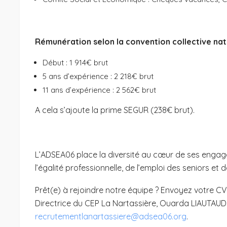
Rémunération selon la convention collective nati
Début : 1 914€ brut
5 ans d’expérience : 2 218€ brut
11 ans d’expérience : 2 562€ brut
A cela s’ajoute la prime SEGUR (238€ brut).
L’ADSEA06 place la diversité au cœur de ses eng
l’égalité professionnelle, de l’emploi des seniors et 
Prêt(e) à rejoindre notre équipe ? Envoyez votre CV
Directrice du CEP La Nartassière, Ouarda LIAUTAUD, 
recrutementlanartassiere@adsea06.org
.