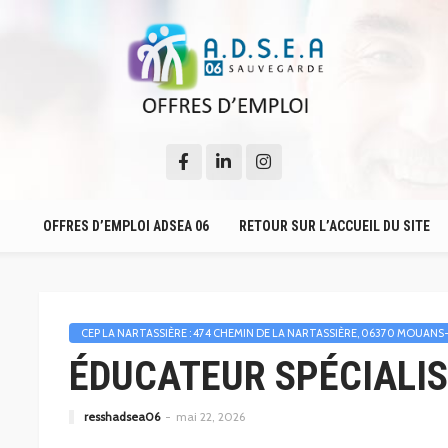
OFFRES D’EMPLOI ADSEA 06
RETOUR SUR L’ACCUEIL DU SITE
CEP LA NARTASSIÈRE : 474 CHEMIN DE LA NARTASSIÈRE, 06370 MOUAN
ÉDUCATEUR SPÉCIALIS
resshadsea06
mai 22, 2026