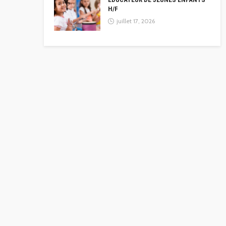
H/F
juillet 17, 2026