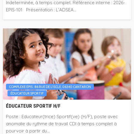
Indeterminée, à temps complet. Référence interne : 2026-
EPIS-101 Présentation : L’ADSEA...
COMPLEXE EPIS : 86 RUE DE L’ISCLE, 06340 CANTARON
ÉDUCATEUR SPORTIF
ÉDUCATEUR SPORTIF H/F
Poste : Educateur(trice) Sportif(ve) (H/F), poste avec
anomalie du rythme de travail CDI à temps complet à
pourvoir à partir du...