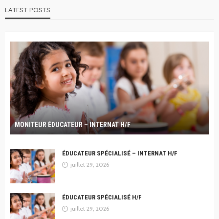
LATEST POSTS
MONITEUR ÉDUCATEUR – INTERNAT H/F
ÉDUCATEUR SPÉCIALISÉ – INTERNAT H/F
juillet 29, 2026
ÉDUCATEUR SPÉCIALISÉ H/F
juillet 29, 2026