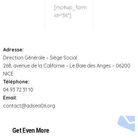
[mc4wp_form
id="36"]
Adresse:
Direction Générale – Siège Social
268, avenue de la Californie – Le Baie des Anges – 06200
NICE
Téléphone:
04 93 72 31 10
Email:
contact@adsea06.org
Get Even More