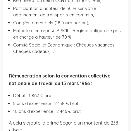
Rémunération selon CCNT du 15 mars 1966,
Participation à hauteur de 50 % sur votre
abonnement de transports en commun,
Congés trimestriels (18 jours par an),
Mutuelle d’entreprise APICIL : Régime obligatoire pris
en charge à hauteur de 70 %,
Comité Social et Economique : Chèques vacances,
Chèques cadeaux, …
Rémunération selon la convention collective
nationale de travail du 15 mars 1966 :
Début : 1 862 € brut
5 ans d’expérience : 2 158 € brut
10 ans d’expérience : 2 446 € brut
A cela s’ajoute la prime Ségur d’un montant de 238
€ brut.