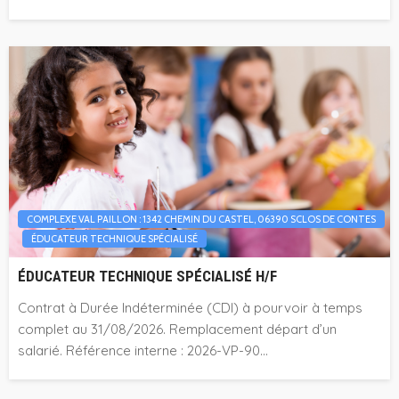
COMPLEXE VAL PAILLON : 1342 CHEMIN DU CASTEL, 06390 SCLOS DE CONTES
ÉDUCATEUR TECHNIQUE SPÉCIALISÉ
ÉDUCATEUR TECHNIQUE SPÉCIALISÉ H/F
Contrat à Durée Indéterminée (CDI) à pourvoir à temps
complet au 31/08/2026. Remplacement départ d’un
salarié. Référence interne : 2026-VP-90...