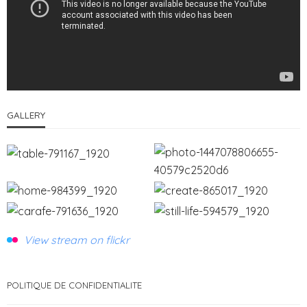
GALLERY
View stream on flickr
POLITIQUE DE CONFIDENTIALITE