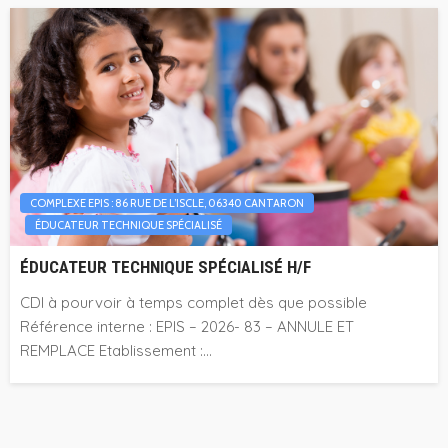
COMPLEXE EPIS : 86 RUE DE L’ISCLE, 06340 CANTARON
ÉDUCATEUR TECHNIQUE SPÉCIALISÉ
ÉDUCATEUR TECHNIQUE SPÉCIALISÉ H/F
CDI à pourvoir à temps complet dès que possible
Référence interne : EPIS – 2026- 83 – ANNULE ET
REMPLACE Etablissement :...