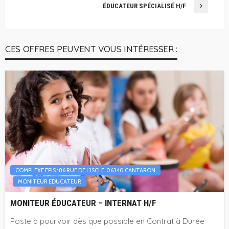
ÉDUCATEUR SPÉCIALISÉ H/F
CES OFFRES PEUVENT VOUS INTÉRESSER :
COMPLEXE EPIS : 86 RUE DE L’ISCLE, 06340 CANTARON
MONITEUR EDUCATEUR
MONITEUR ÉDUCATEUR – INTERNAT H/F
Poste à pourvoir dès que possible en Contrat à Durée