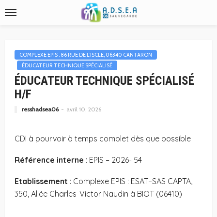
COMPLEXE EPIS : 86 RUE DE L’ISCLE, 06340 CANTARON
ÉDUCATEUR TECHNIQUE SPÉCIALISÉ
ÉDUCATEUR TECHNIQUE SPÉCIALISÉ
H/F
resshadsea06
avril 10, 2026
CDI à pourvoir à temps complet dès que possible
Référence interne
: EPIS – 2026- 54
Etablissement
: Complexe EPIS : ESAT–SAS CAPTA,
350, Allée Charles-Victor Naudin à BIOT (06410)