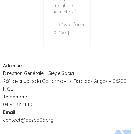
straight to
your inbox."
[mc4wp_form
id="36"]
Adresse:
Direction Générale – Siège Social
268, avenue de la Californie – Le Baie des Anges – 06200
NICE
Téléphone:
04 93 72 31 10
Email:
contact@adsea06.org