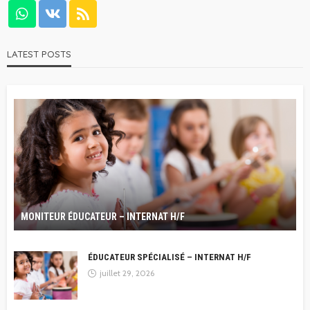
LATEST POSTS
MONITEUR ÉDUCATEUR – INTERNAT H/F
ÉDUCATEUR SPÉCIALISÉ – INTERNAT H/F
juillet 29, 2026