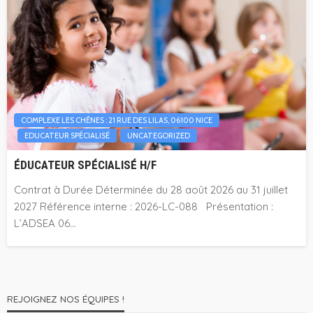
COMPLEXE LES CHÊNES : 21 RUE DES LILAS, 06100 NICE
EDUCATEUR SPÉCIALISÉ
UNCATEGORIZED
ÉDUCATEUR SPÉCIALISÉ H/F
Contrat à Durée Déterminée du 28 août 2026 au 31 juillet
2027 Référence interne : 2026-LC-088 Présentation :
L’ADSEA 06...
REJOIGNEZ NOS ÉQUIPES !