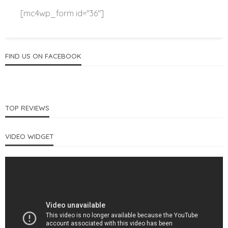
[mc4wp_form id="36"]
FIND US ON FACEBOOK
TOP REVIEWS
VIDEO WIDGET