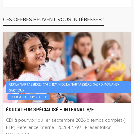
CES OFFRES PEUVENT VOUS INTÉRESSER :
CEP LA NARTASSIÈRE : 474 CHEMIN DE LA NARTASSIÈRE, 06370 MOUANS-
SARTOUX
EDUCATEUR SPÉCIALISÉ
ÉDUCATEUR SPÉCIALISÉ – INTERNAT H/F
CDI à pourvoir au 1er septembre 2026 à temps complet (1
ETP) Référence interne : 2026-LN-97 Présentation :