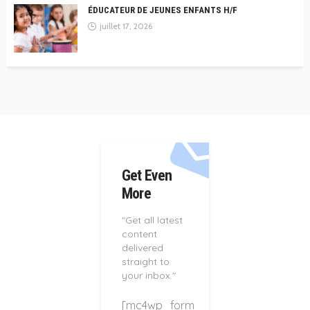
ÉDUCATEUR DE JEUNES ENFANTS H/F
juillet 17, 2026
Get Even
More
"Get all latest
content
delivered
straight to
your inbox."
[mc4wp_form