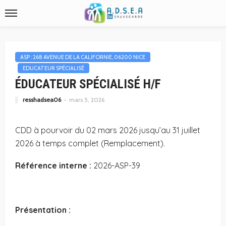
ASP : 268 AVENUE DE LA CALIFORNIE, 06200 NICE
EDUCATEUR SPÉCIALISÉ
ÉDUCATEUR SPÉCIALISÉ H/F
resshadsea06
mars 5, 2026
CDD à pourvoir du 02 mars 2026 jusqu’au 31 juillet
2026 à temps complet (Remplacement).
Référence interne
:
2026-ASP-39
Présentation :