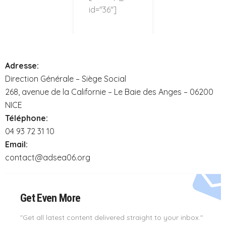
id="36"]
Adresse:
Direction Générale – Siège Social
268, avenue de la Californie – Le Baie des Anges – 06200
NICE
Téléphone:
04 93 72 31 10
Email:
contact@adsea06.org
Get Even More
"Get all latest content delivered straight to your inbox."