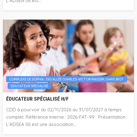
L’ADSEA 06 est...
COMPLEXE DE SOPHIA : 350 ALLÉE CHARLES-VICTOR NAUDIN, 06410 BIOT
EDUCATEUR SPÉCIALISÉ
ÉDUCATEUR SPÉCIALISÉ H/F
CDD à pourvoir du 02/11/2026 au 31/07/2027 à temps
complet. Référence interne : 2026-FAT-99 Présentation :
L’ADSEA 06 est une association...