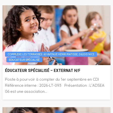
COMPLEXE LES TERRASSES : 63 AVENUE HENRI MATISSE, 06200 NICE
EDUCATEUR SPÉCIALISÉ
ÉDUCATEUR SPÉCIALISÉ – EXTERNAT H/F
Poste à pourvoir à compter du 1er septembre en CDI
Référence interne : 2026-LT-093 Présentation : L’ADSEA
06 est une association...