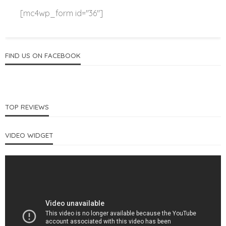
[mc4wp_form id="36"]
FIND US ON FACEBOOK
TOP REVIEWS
VIDEO WIDGET