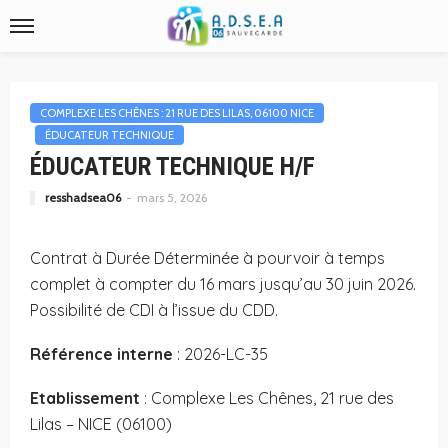
COMPLEXE LES CHÊNES : 21 RUE DES LILAS, 06100 NICE
ÉDUCATEUR TECHNIQUE
ÉDUCATEUR TECHNIQUE H/F
resshadsea06
mars 5, 2026
Contrat à Durée Déterminée à pourvoir à temps
complet à compter du 16 mars jusqu’au 30 juin 2026.
Possibilité de CDI à l’issue du CDD.
Référence interne
: 2026-LC-35
Etablissement
: Complexe Les Chênes, 21 rue des
Lilas – NICE (06100)