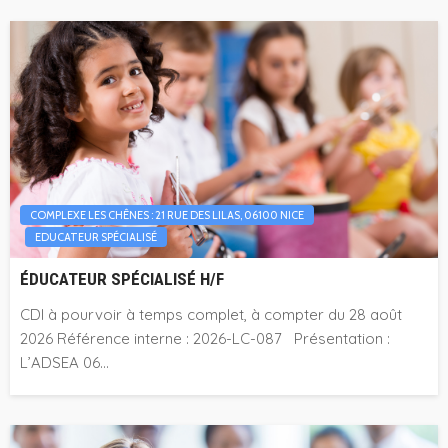
COMPLEXE LES CHÊNES : 21 RUE DES LILAS, 06100 NICE
EDUCATEUR SPÉCIALISÉ
ÉDUCATEUR SPÉCIALISÉ H/F
CDI à pourvoir à temps complet, à compter du 28 août
2026 Référence interne : 2026-LC-087 Présentation :
L’ADSEA 06...