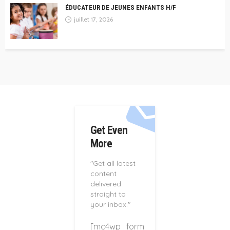
ÉDUCATEUR DE JEUNES ENFANTS H/F
juillet 17, 2026
Get Even
More
"Get all latest
content
delivered
straight to
your inbox."
[mc4wp_form