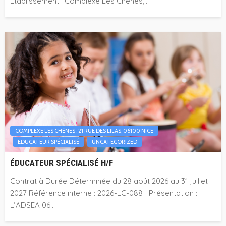
Etablissement : Complexe Les Chênes,...
COMPLEXE LES CHÊNES : 21 RUE DES LILAS, 06100 NICE
EDUCATEUR SPÉCIALISÉ
UNCATEGORIZED
ÉDUCATEUR SPÉCIALISÉ H/F
Contrat à Durée Déterminée du 28 août 2026 au 31 juillet
2027 Référence interne : 2026-LC-088 Présentation :
L’ADSEA 06...