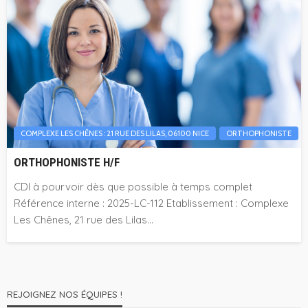
COMPLEXE LES CHÊNES : 21 RUE DES LILAS, 06100 NICE
ORTHOPHONISTE
ORTHOPHONISTE H/F
CDI à pourvoir dès que possible à temps complet
Référence interne : 2025-LC-112 Etablissement : Complexe
Les Chênes, 21 rue des Lilas...
REJOIGNEZ NOS ÉQUIPES !