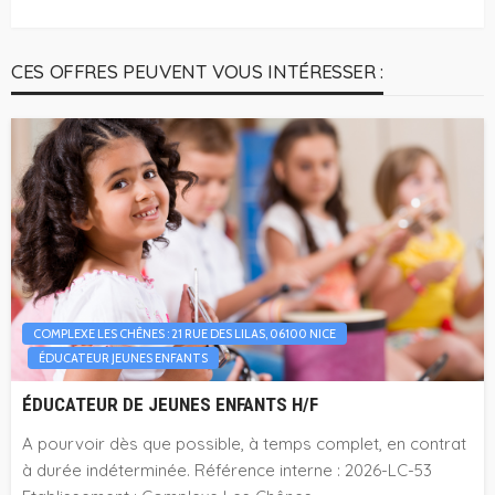
CES OFFRES PEUVENT VOUS INTÉRESSER :
COMPLEXE LES CHÊNES : 21 RUE DES LILAS, 06100 NICE
ÉDUCATEUR JEUNES ENFANTS
ÉDUCATEUR DE JEUNES ENFANTS H/F
A pourvoir dès que possible, à temps complet, en contrat
à durée indéterminée. Référence interne : 2026-LC-53