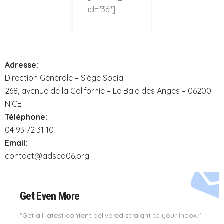
id="36"]
Adresse:
Direction Générale – Siège Social
268, avenue de la Californie – Le Baie des Anges – 06200
NICE
Téléphone:
04 93 72 31 10
Email:
contact@adsea06.org
Get Even More
"Get all latest content delivered straight to your inbox."