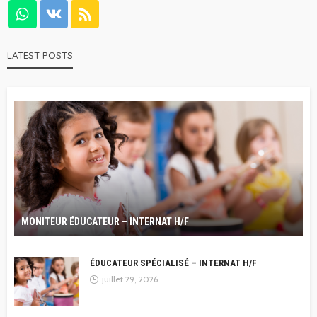
LATEST POSTS
MONITEUR ÉDUCATEUR – INTERNAT H/F
ÉDUCATEUR SPÉCIALISÉ – INTERNAT H/F
juillet 29, 2026