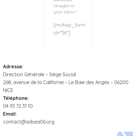
straight to
your inbox."
[mc4wp_form
id="36"]
Adresse:
Direction Générale – Siège Social
268, avenue de la Californie – Le Baie des Anges – 06200
NICE
Téléphone:
04 93 72 31 10
Email:
contact@adsea06.org